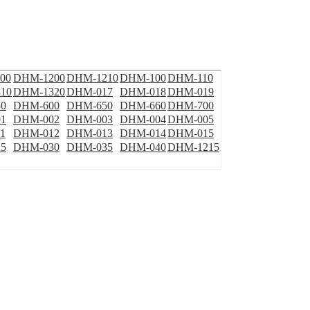
00
DHM-1200
DHM-1210
DHM-100
DHM-110
10
DHM-1320
DHM-017
DHM-018
DHM-019
0
DHM-600
DHM-650
DHM-660
DHM-700
1
DHM-002
DHM-003
DHM-004
DHM-005
1
DHM-012
DHM-013
DHM-014
DHM-015
5
DHM-030
DHM-035
DHM-040
DHM-1215