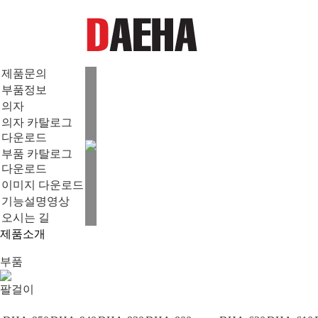
제품문의
부품정보
의자
의자 카탈로그
다운로드
부품 카탈로그
다운로드
이미지 다운로드
기능설명영상
오시는 길
제품소개
부품
팔걸이