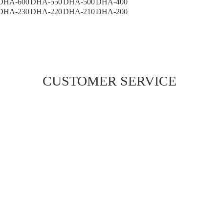
DHA-600
DHA-550
DHA-500
DHA-400
DHA-230
DHA-220
DHA-210
DHA-200
CUSTOMER SERVICE