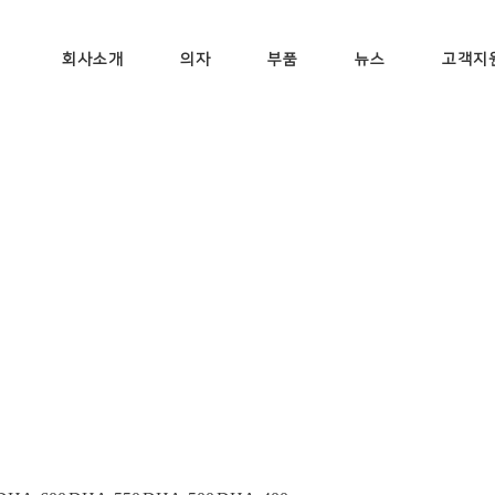
회사소개
의자
부품
뉴스
고객지